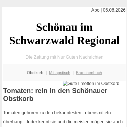
Abo | 06.08.2026
Schönau im
Schwarzwald Regional
Die Zeitung mit Nur Guten Nachrichten
Obstkorb |
Mittagstisch
|
Branchenbuch
Tomaten: rein in den Schönauer
Obstkorb
Tomaten gehören zu den bekanntesten Lebensmitteln
überhaupt. Jeder kennt sie und die meisten mögen sie auch.